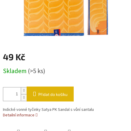
49 Kč
Měrná cena:
Skladem
(>5 ks)
Přidat do košíku
Indické vonné tyčinky Satya PK Sandal s vůní santalu
Detailní informace