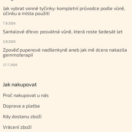
Jak vybrat vonné tyčinky: kompletní průvodce podle vůně,
účinku a místa použití
7.8.2026
Santalové dřevo: posvátná vůně, která roste šedesát let
5.8.2026
Zpověď pupenové nadšenkyně aneb jak mě dcera nakazila
gemmoterapií
17.7.2026
Jak nakupovat
Proč nakupovat u nás
Doprava a platba
Kdy dostanu zboží
Vrácení zboží