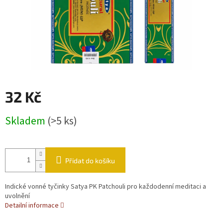
32 Kč
Měrná cena:
Skladem
(>5 ks)
Přidat do košíku
Indické vonné tyčinky Satya PK Patchouli pro každodenní meditaci a
uvolnění
Detailní informace