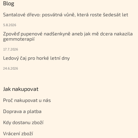
Blog
Santalové dřevo: posvátná vůně, která roste šedesát let
5.8.2026
Zpověď pupenové nadšenkyně aneb jak mě dcera nakazila
gemmoterapií
17.7.2026
Ledový čaj pro horké letní dny
24.6.2026
Jak nakupovat
Proč nakupovat u nás
Doprava a platba
Kdy dostanu zboží
Vrácení zboží