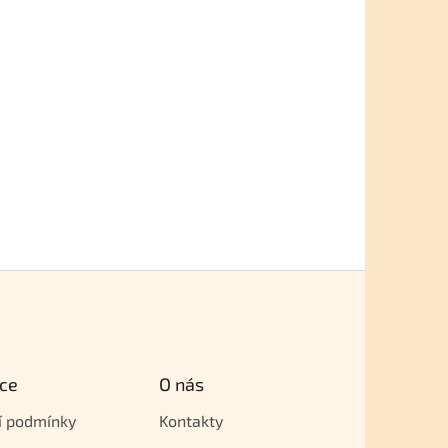
ce
O nás
í podmínky
Kontakty