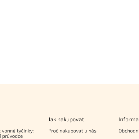
Jak nakupovat
Informa
t vonné tyčinky:
Proč nakupovat u nás
Obchodn
í průvodce