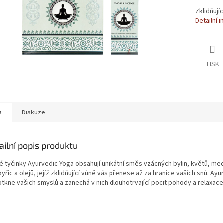
Zklidňují
Detailní 
TISK
s
Diskuze
ailní popis produktu
é tyčinky Ayurvedic Yoga obsahují unikátní směs vzácných bylin, květů, me
yřic a olejů, jejíž zklidňující vůně vás přenese až za hranice vaších snů. Ay
otkne vašich smyslů a zanechá v nich dlouhotrvající pocit pohody a relaxace