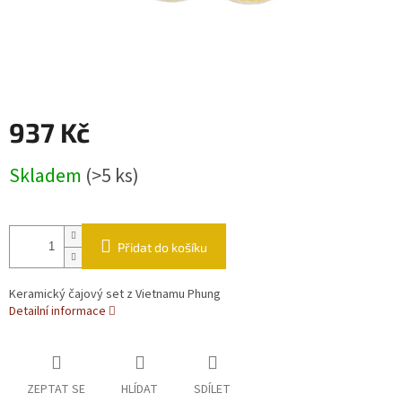
937 Kč
Měrná cena:
Skladem
(>5 ks)
Přidat do košíku
Keramický čajový set z Vietnamu Phung
Detailní informace
ZEPTAT SE
HLÍDAT
SDÍLET