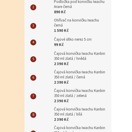
Podložka pod konvičku Iwachu
Arare černá
890 Kč
Ohřívač na konvičku Iwachu
černá
1 590 Kč
Čajové sítko nerez 5 cm
99 Kč
Čajová konvička Iwachu Kanbin
350 ml zlatá / hnědá
2 390 Kč
Čajová konvička Iwachu Kanbin
350 ml zlatá / černá
2 390 Kč
Čajová konvička Iwachu Kanbin
350 ml zlatá / zelená
2 390 Kč
Čajová konvička Iwachu Kanbin
350 ml zlatá / bílá
2 390 Kč
Čajová konvička Iwachu Kanbin