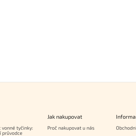
Jak nakupovat
Informa
t vonné tyčinky:
Proč nakupovat u nás
Obchodn
í průvodce