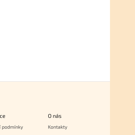
ce
O nás
í podmínky
Kontakty