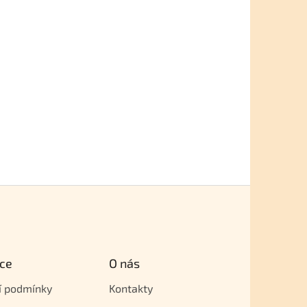
ce
O nás
í podmínky
Kontakty