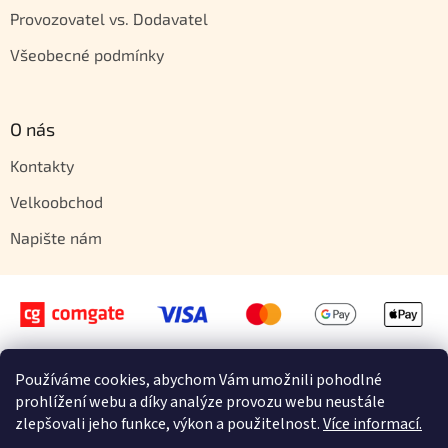
Provozovatel vs. Dodavatel
Všeobecné podmínky
O nás
Kontakty
Velkoobchod
Napište nám
Používáme cookies, abychom Vám umožnili pohodlné
Vytvořil Shoptet
prohlížení webu a díky analýze provozu webu neustále
zlepšovali jeho funkce, výkon a použitelnost.
Více informací.
Copyright 2026
Orientstyle.cz
. Všechna práva vyhrazena.