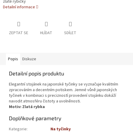
zlaté rybičky
Detailní informace
ZEPTAT SE
HLÍDAT
SDÍLET
Popis
Diskuze
Detailní popis produktu
Elegantní stojánek na japonské tyčinky se vyznačuje kvalitním
zpracováním a decentním potiskem. Jemné vůně japonských
tyčinek v kombinaci s precizností provedení stojánku dokáží
navodit atmosféru čistoty a uvolněnosti.
Motiv: Zlatá rybka
Doplňkové parametry
Kategorie
:
Na tyčinky