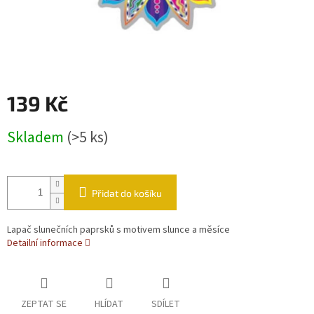
139 Kč
Měrná cena:
Skladem
(>5 ks)
Přidat do košíku
Lapač slunečních paprsků s motivem slunce a měsíce
Detailní informace
ZEPTAT SE
HLÍDAT
SDÍLET