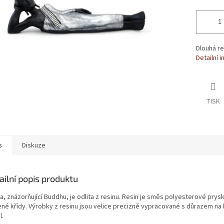
Dlouhá r
Detailní 
TISK
s
Diskuze
ailní popis produktu
, znázorňující Buddhu, je odlita z resinu. Resin je směs polyesterové prysk
ené křídy. Výrobky z resinu jsou velice precizně vypracované s důrazem na
l.