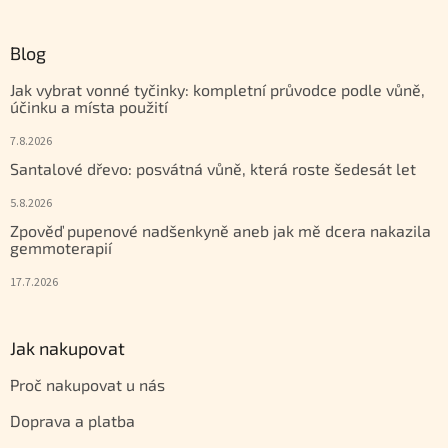
Blog
Jak vybrat vonné tyčinky: kompletní průvodce podle vůně,
účinku a místa použití
7.8.2026
Santalové dřevo: posvátná vůně, která roste šedesát let
5.8.2026
Zpověď pupenové nadšenkyně aneb jak mě dcera nakazila
gemmoterapií
17.7.2026
Jak nakupovat
Proč nakupovat u nás
Doprava a platba