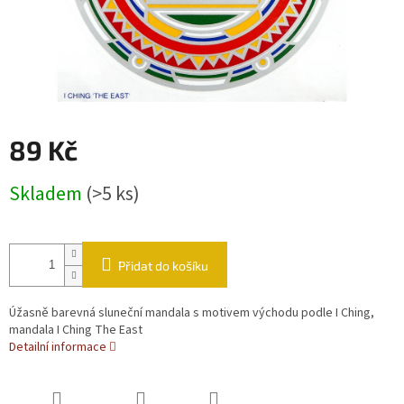
89 Kč
Měrná cena:
Skladem
(>5 ks)
Přidat do košíku
Úžasně barevná sluneční mandala s motivem východu podle I Ching,
mandala I Ching The East
Detailní informace