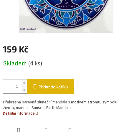
159 Kč
Měrná cena:
Skladem
(4 ks)
Přidat do košíku
Překrásná barevná sluneční mandala s motivem stromu, symbolu
života, mandala Sunseal Earth Mandala
Detailní informace