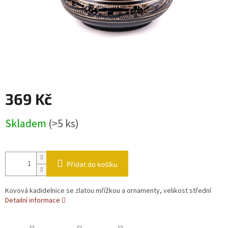
369 Kč
Měrná cena:
Skladem
(>5 ks)
Přidat do košíku
Kovová kadidelnice se zlatou mřížkou a ornamenty, velikost střední
Detailní informace